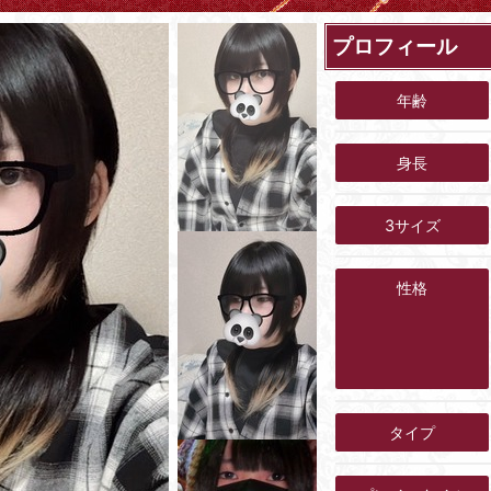
プロフィール
年齢
身長
3サイズ
性格
タイプ