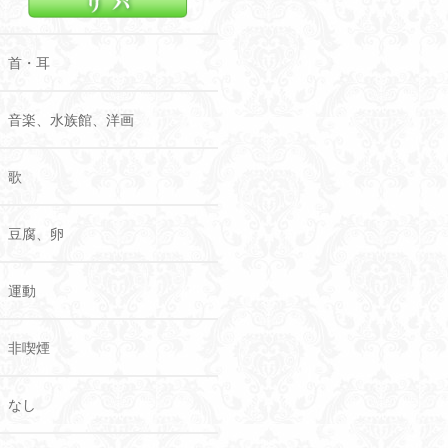
首・耳
音楽、水族館、洋画
歌
豆腐、卵
運動
非喫煙
なし