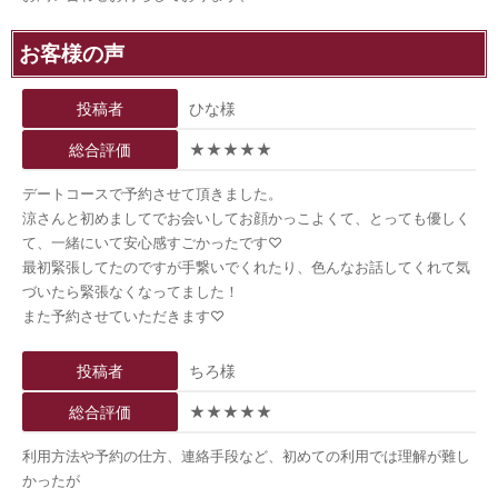
お客様の声
投稿者
ひな様
総合評価
★★★★★
デートコースで予約させて頂きました。
涼さんと初めましてでお会いしてお顔かっこよくて、とっても優しく
て、一緒にいて安心感すごかったです♡
最初緊張してたのですが手繋いでくれたり、色んなお話してくれて気
づいたら緊張なくなってました！
また予約させていただきます♡
投稿者
ちろ様
総合評価
★★★★★
利用方法や予約の仕方、連絡手段など、初めての利用では理解が難し
かったが