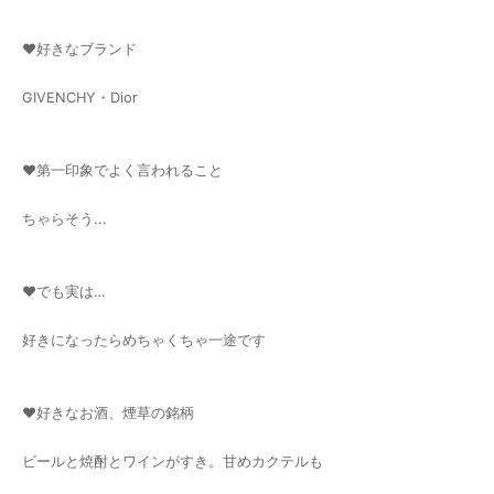
♥好きなブランド
GIVENCHY・Dior
♥第一印象でよく言われること
ちゃらそう...
♥でも実は…
好きになったらめちゃくちゃ一途です
♥好きなお酒、煙草の銘柄
ビールと焼酎とワインがすき。甘めカクテルも