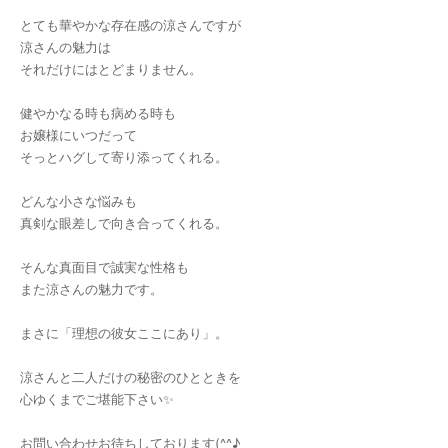
とても華やかな存在感の涼さんですが
涼さんの魅力は
それだけにはとどまりません。
健やかなる時も病める時も
お嬢様にいつだって
そっとハグして寄り添ってくれる。
どんな小さな悩みも
真剣な眼差しで向き合ってくれる。
そんな真面目で誠実な性格も
また涼さんの魅力です。
まさに「理想の彼女ここにあり」。
涼さんと二人だけの秘密のひとときを
心ゆくまでご堪能下さい✨
お問い合わせお待ちしております(^^♪