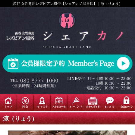
渋谷 女性専用レズビアン風俗【シェアカノ渋谷店】｜涼（りょう）
涼（りょう）