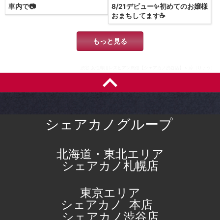
車内で📷
8/21デビュー✨初めてのお嬢様
おまちしてます☕️
もっと見る
渋谷 女性専用レズビアン風俗【シェアカノ渋谷店】
涼（りょう）
シェアカノグループ
北海道・東北エリア
シェアカノ札幌店
東京エリア
シェアカノ
本店
シェアカノ渋谷店