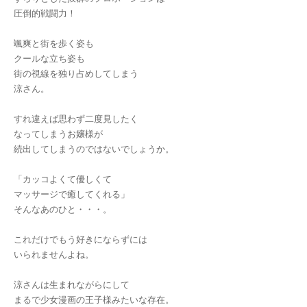
圧倒的戦闘力！
颯爽と街を歩く姿も
クールな立ち姿も
街の視線を独り占めしてしまう
涼さん。
すれ違えば思わず二度見したく
なってしまうお嬢様が
続出してしまうのではないでしょうか。
「カッコよくて優しくて
マッサージで癒してくれる」
そんなあのひと・・・。
これだけでもう好きにならずには
いられませんよね。
涼さんは生まれながらにして
まるで少女漫画の王子様みたいな存在。