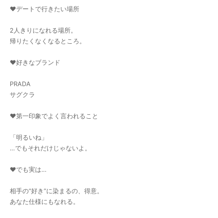
♥デートで行きたい場所
2人きりになれる場所。
帰りたくなくなるところ。
♥好きなブランド
PRADA
サグクラ
♥第一印象でよく言われること
「明るいね」
…でもそれだけじゃないよ。
♥でも実は…
相手の“好き”に染まるの、得意。
あなた仕様にもなれる。