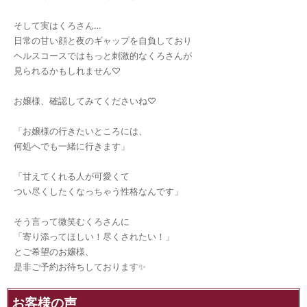
そして実はくろさん…
日常の甘い顔と夜のギャップを自負しており
ヘルスコースではもっと刺激的なくろさんが
見られるかもしれません♡
お嬢様、確認してみてくださいね♡
「お嬢様の行きたいところには、
何処へでも一緒に行きます」
「甘えてくれる人が可愛くて
つい尽くしたくなっちゃう性格なんです」
そう言って微笑むくろさんに
「寄り添ってほしい！尽くされたい！」
とご希望のお嬢様、
是非ご予約お待ちしております✨
お客様の声