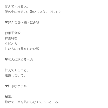
甘えてくれる人。
腕の中に来るの、嫌いじゃないでしょ？
♥好きな食べ物・飲み物
お菓子全般
韓国料理
タピオカ
甘いものは共有したい派。
♥恋人に求めるもの
甘えてくること。
遠慮しないで。
♥好きなホテル
秘密。
静かで、声を気にしなくていいところ。