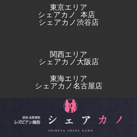
東京エリア
シェアカノ
本店
シェアカノ渋谷店
シェアカノ新宿店
シェアカノ池袋店
関西エリア
シェアカノ大阪店
東海エリア
シェアカノ名古屋店