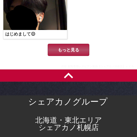
はじめまして😌
もっと見る
渋谷 女性専用レズビアン風俗【シェアカノ渋谷店】
くろ
シェアカノグループ
北海道・東北エリア
シェアカノ札幌店