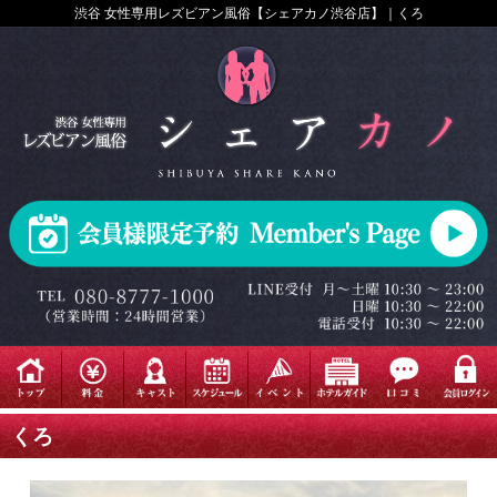
渋谷 女性専用レズビアン風俗【シェアカノ渋谷店】｜くろ
くろ