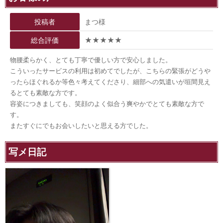
投稿者
まつ様
総合評価
★★★★★
物腰柔らかく、とても丁寧で優しい方で安心しました。
こういったサービスの利用は初めてでしたが、こちらの緊張がどうや
ったらほぐれるか等色々考えてくださり、細部への気遣いが垣間見え
るとても素敵な方です。
容姿につきましても、笑顔のよく似合う爽やかでとても素敵な方で
す。
またすぐにでもお会いしたいと思える方でした。
写メ日記