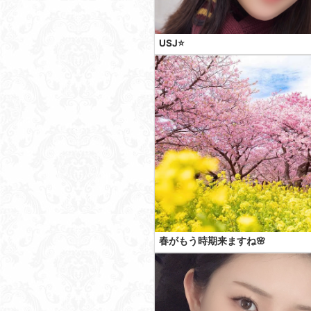
USJ⭐️
春がもう時期来ますね🌸