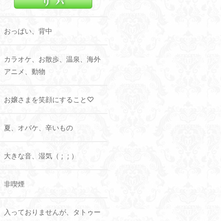
おっぱい、背中
カラオケ、お散歩、温泉、海外
アニメ、動物
お嬢さまを笑顔にすること♡
夏、オバケ、辛いもの
大きな音、湿気（ ; ; ）
非喫煙
入っておりませんが、タトゥー