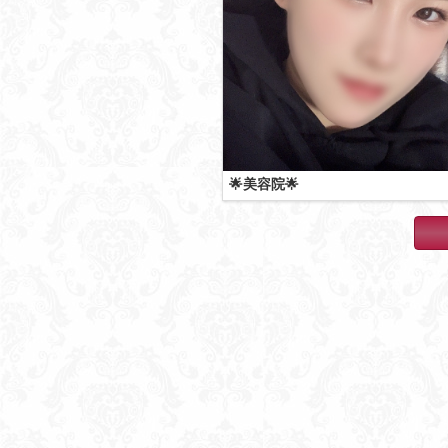
🌟美容院🌟