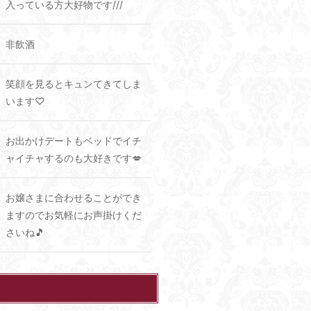
入っている方大好物です///
非飲酒
笑顔を見るとキュンてきてしま
います♡
お出かけデートもベッドでイチ
ャイチャするのも大好きです💋
お嬢さまに合わせることができ
ますのでお気軽にお声掛けくだ
さいね🎵