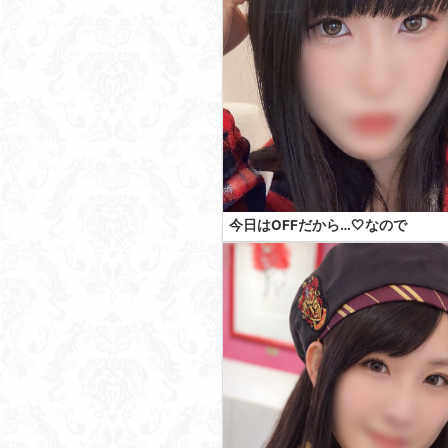
今日はOFFだから…🤍なので