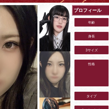
プロフィール
年齢
身長
3サイズ
性格
タイプ