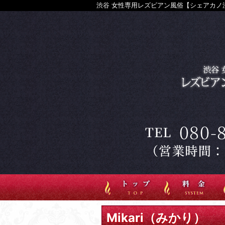
渋谷 女性専用レズビアン風俗【シェアカノ渋
Mikari（みかり）