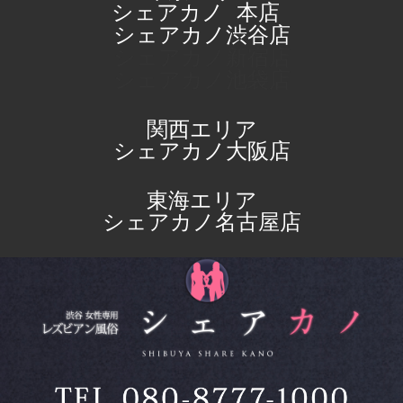
シェアカノ
本店
シェアカノ渋谷店
シェアカノ新宿店
シェアカノ池袋店
関西エリア
シェアカノ大阪店
東海エリア
シェアカノ名古屋店