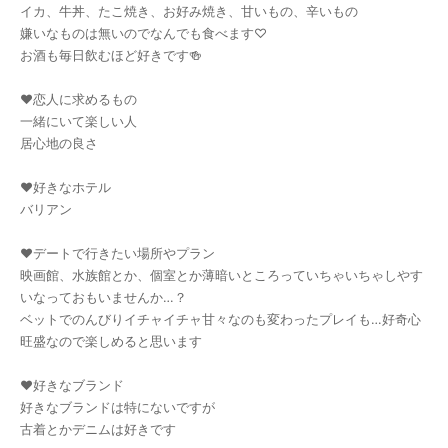
イカ、牛丼、たこ焼き、お好み焼き、甘いもの、辛いもの
嫌いなものは無いのでなんでも食べます♡
お酒も毎日飲むほど好きです🍻
♥恋人に求めるもの
一緒にいて楽しい人
居心地の良さ
♥好きなホテル
バリアン
♥デートで行きたい場所やプラン
映画館、水族館とか、個室とか薄暗いところっていちゃいちゃしやす
いなっておもいませんか…？
ベットでのんびりイチャイチャ甘々なのも変わったプレイも…好奇心
旺盛なので楽しめると思います
♥好きなブランド
好きなブランドは特にないですが
古着とかデニムは好きです