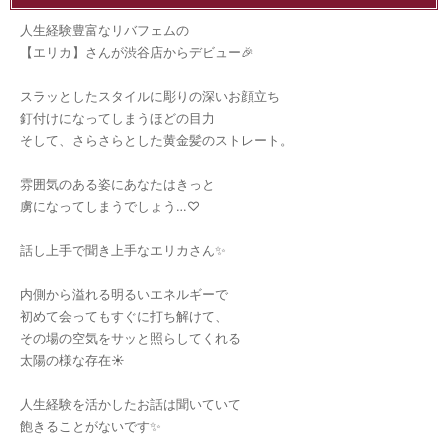
人生経験豊富なリバフェムの
【エリカ】さんが渋谷店からデビュー🎉
スラッとしたスタイルに彫りの深いお顔立ち
釘付けになってしまうほどの目力
そして、さらさらとした黄金髪のストレート。
雰囲気のある姿にあなたはきっと
虜になってしまうでしょう…♡
話し上手で聞き上手なエリカさん✨
内側から溢れる明るいエネルギーで
初めて会ってもすぐに打ち解けて、
その場の空気をサッと照らしてくれる
太陽の様な存在☀
人生経験を活かしたお話は聞いていて
飽きることがないです✨