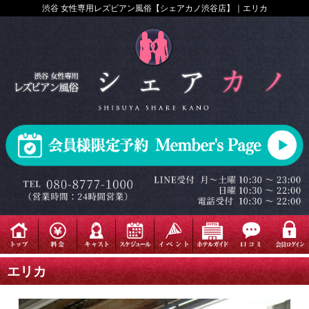
渋谷 女性専用レズビアン風俗【シェアカノ渋谷店】｜エリカ
エリカ