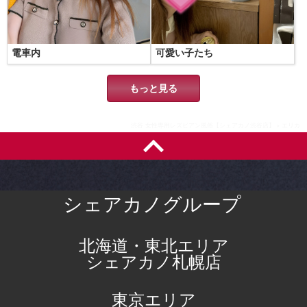
電車内
可愛い子たち
もっと見る
渋谷 女性専用レズビアン風俗【シェアカノ渋谷店】
エリカ
シェアカノグループ
北海道・東北エリア
シェアカノ札幌店
東京エリア