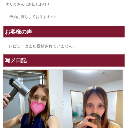
エリカさんにお任せあれ！！
ご予約お待ちしております✨✨
お客様の声
レビューはまだ投稿されていません。
写メ日記